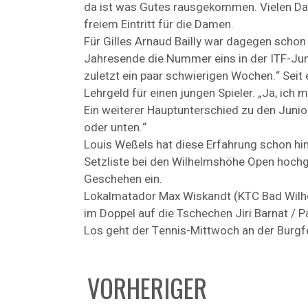
da ist was Gutes rausgekommen. Vielen Dank
freiem Eintritt für die Damen.
Für Gilles Arnaud Bailly war dagegen schon 
Jahresende die Nummer eins in der ITF-Junio
zuletzt ein paar schwierigen Wochen.“ Seit 
Lehrgeld für einen jungen Spieler. „Ja, ich 
Ein weiterer Hauptunterschied zu den Junior
oder unten.“
Louis Weßels hat diese Erfahrung schon hin
Setzliste bei den Wilhelmshöhe Open hochg
Geschehen ein.
Lokalmatador Max Wiskandt (KTC Bad Wilhe
im Doppel auf die Tschechen Jiri Barnat / Pa
Los geht der Tennis-Mittwoch an der Burgf
VORHERIGER