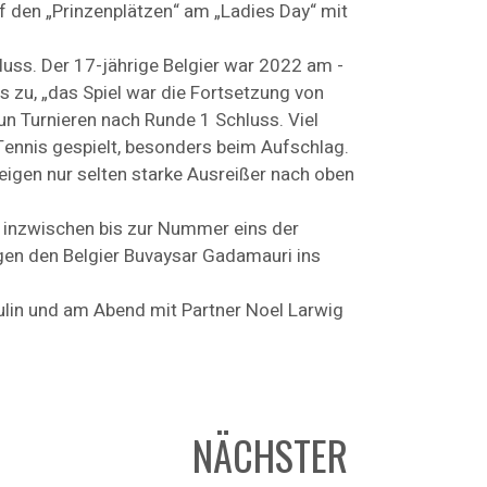
f den „Prinzenplätzen“ am „Ladies Day“ mit
luss. Der 17-jährige Belgier war 2022 am ­
es zu, „das Spiel war die Fortsetzung von
un Turnieren nach Runde 1 Schluss. Viel
s Tennis gespielt, besonders beim Aufschlag.
zeigen nur selten starke Ausreißer nach oben
ch inzwischen bis zur Nummer eins der
gen den Belgier Buvaysar Gadamauri ins
lin und am Abend mit Partner Noel Larwig
NÄCHSTER