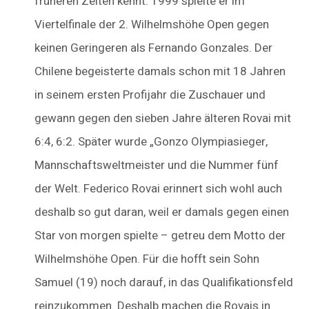
früheren Zeiten kennt. 1999 spielte er im
Viertelfinale der 2. Wilhelmshöhe Open gegen
keinen Geringeren als Fernando Gonzales. Der
Chilene begeisterte damals schon mit 18 Jahren
in seinem ersten Profijahr die Zuschauer und
gewann gegen den sieben Jahre älteren Rovai mit
6:4, 6:2. Später wurde „Gonzo Olympiasieger,
Mannschaftsweltmeister und die Nummer fünf
der Welt. Federico Rovai erinnert sich wohl auch
deshalb so gut daran, weil er damals gegen einen
Star von morgen spielte – getreu dem Motto der
Wilhelmshöhe Open. Für die hofft sein Sohn
Samuel (19) noch darauf, in das Qualifikationsfeld
reinzukommen. Deshalb machen die Rovais in