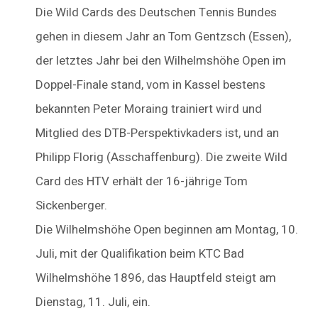
Die Wild Cards des Deutschen Tennis Bundes
gehen in diesem Jahr an Tom Gentzsch (Essen),
der letztes Jahr bei den Wilhelmshöhe Open im
Doppel-Finale stand, vom in Kassel bestens
bekannten Peter Moraing trainiert wird und
Mitglied des DTB-Perspektivkaders ist, und an
Philipp Florig (Asschaffenburg). Die zweite Wild
Card des HTV erhält der 16-jährige Tom
Sickenberger.
Die Wilhelmshöhe Open beginnen am Montag, 10.
Juli, mit der Qualifikation beim KTC Bad
Wilhelmshöhe 1896, das Hauptfeld steigt am
Dienstag, 11. Juli, ein.