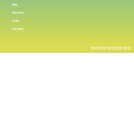
Team
Daily News
Archiv
Factsheets
DEVELOPED BY ESKOR 2026