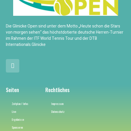
Die Glinicke Open sind unter dem Motto „Heute schon die Stars
von morgen sehen“ das höchstdotierte deutsche Herren-Turnier
im Rahmen der ITF World Tennis Tour und der DTB
Internationals.Glinicke
Seiten
Rechtliches
Zeitplan / Infos
Impressum
Live
Datenschutz
Ergebnisse
Sponsoren