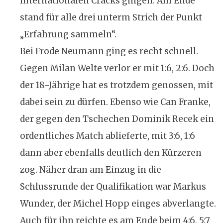
internationalen Cracks gingen. Am Ende
stand für alle drei unterm Strich der Punkt
„Erfahrung sammeln“.
Bei Frode Neumann ging es recht schnell.
Gegen Milan Welte verlor er mit 1:6, 2:6. Doch
der 18-Jährige hat es trotzdem genossen, mit
dabei sein zu dürfen. Ebenso wie Can Franke,
der gegen den Tschechen Dominik Recek ein
ordentliches Match ablieferte, mit 3:6, 1:6
dann aber ebenfalls deutlich den Kürzeren
zog. Näher dran am Einzug in die
Schlussrunde der Qualifikation war Markus
Wunder, der Michel Hopp einges abverlangte.
Auch für ihn reichte es am Ende beim 4:6, 5:7