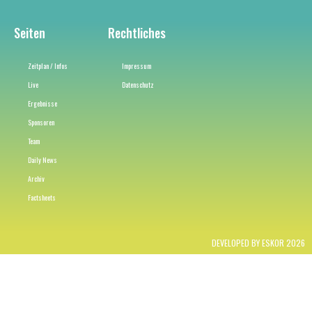
Seiten
Rechtliches
Zeitplan / Infos
Impressum
Live
Datenschutz
Ergebnisse
Sponsoren
Team
Daily News
Archiv
Factsheets
DEVELOPED BY ESKOR 2026