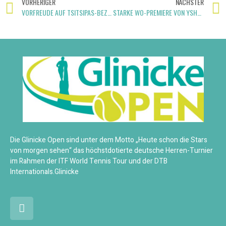
VORHERIGER
NÄCHSTER
VORFREUDE AUF TSITSIPAS-BEZWINGER
STARKE WO-PREMIERE VON YSHAI OLIEL
Die Glinicke Open sind unter dem Motto „Heute schon die Stars
von morgen sehen“ das höchstdotierte deutsche Herren-Turnier
im Rahmen der ITF World Tennis Tour und der DTB
Internationals.Glinicke