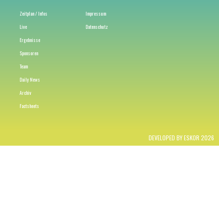
Zeitplan / Infos
Impressum
Live
Datenschutz
Ergebnisse
Sponsoren
Team
Daily News
Archiv
Factsheets
DEVELOPED BY ESKOR 2026