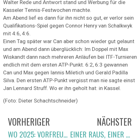
Walter Rede und Antwort stand und Werbung für die
Kasseler Tennis-Festwochen machte.
Am Abend lief es dann für ihn nicht so gut, er verlor sein
Qualifikations-Spiel gegen Connor Henry van Schalkwyk
mit 4:6, 4:6.
Einen Tag später war Can aber schon wieder gut gelaunt
und am Abend dann überglücklich: Im Doppel mit Max
Wiskandt dann nach mehreren Anläufen bei ITF-Turnieren
endlich mit dem ersten ATP-Punkt. 6:2, 6:3 gewannen
Can und Max gegen Iannis Miletich und Gerald Padilla
Silva. Den ersten ATP-Punkt vergisst man nie sagte einst
Jan Lennard Struff. Wo er ihn geholt hat: in Kassel.
(Foto: Dieter Schachtschneider)
VORHERIGER
NÄCHSTER
WO 2025: VORFREUDE AUF STARKES FELD
EINER RAUS, EINER WEITER